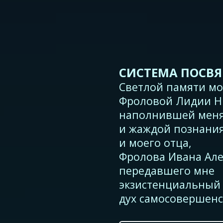
СИСТЕМА ПОСВ
Светлой памяти м
Фроловой Лидии Н
наполнившей меня
и жаждой познания
и моего отца,
Фролова Ивана Але
передавшего мне
экзистенциальный 
дух самосовершен