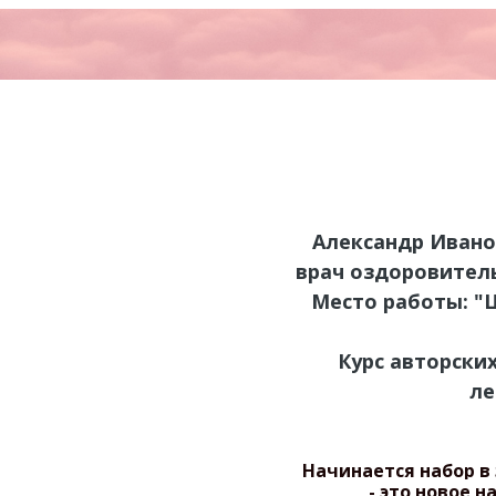
Александр Иванов
врач оздоровител
Место работы: "
Курс авторски
ле
Начинается набор в
- это новое 