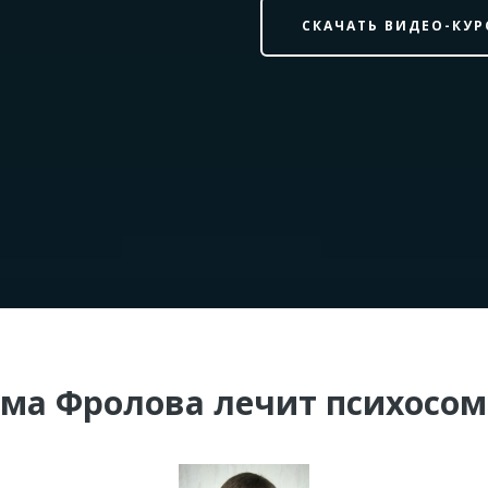
СКАЧАТЬ ВИДЕО-КУР
ема Фролова лечит психосом