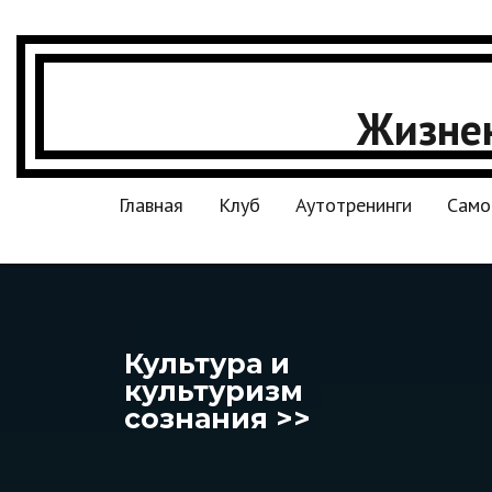
Жизнен
Главная
Клуб
Аутотренинги
Само
Культура и
культуризм
сознания >>