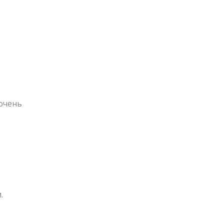
 очень
.