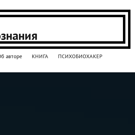
ознания
Об авторе
КНИГА
ПСИХОБИОХАКЕР