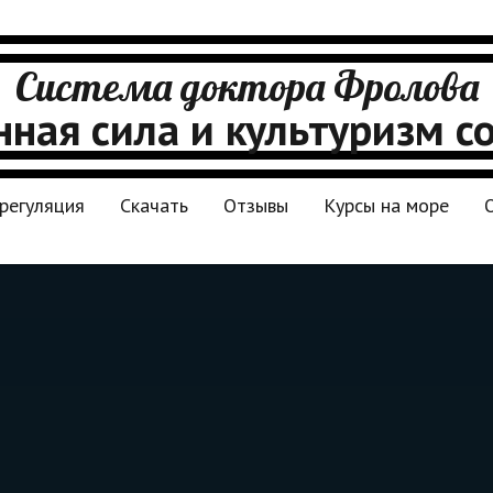
Система доктора Фролова
ная сила и культуризм с
регуляция
Скачать
Отзывы
Курсы на море