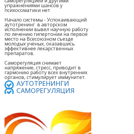
саморегуляцией и другими
упражнениями шансов у
психосоматики нет
Начало системы - Успокаивающий
аутотренинг в авторском
исполнении вывел научную работу
по лечению гипертонии на первое
место на Всесоюзном съезде
молодых ученых, оказавшись
эффективнее лекарственных
препаратов.
Саморегуляция снимает
напряжение, стресс, приводит в
гармонию работу всех внутренних
органов, стимулирует иммунитет.
АУТОТРЕНИНГИ
САМОРЕГУЛЯЦИЯ