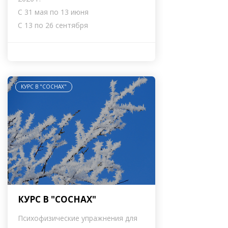
С 31 мая по 13 июня
С 13 по 26 сентября
КУРС В "СОСНАХ"
КУРС В "СОСНАХ"
Психофизические упражнения для