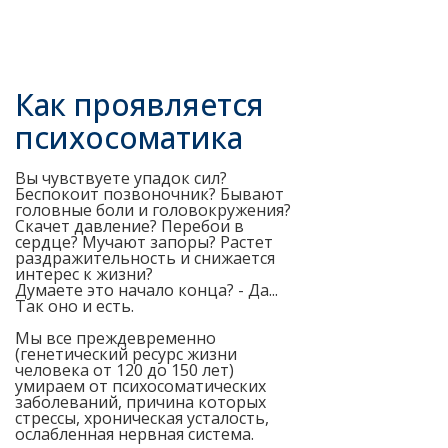
Как проявляется
психосоматика
Вы чувствуете упадок сил?
Беспокоит позвоночник? Бывают
головные боли и головокружения?
Скачет давление? Перебои в
сердце? Мучают запоры? Растет
раздражительность и снижается
интерес к жизни?
Думаете это начало конца? - Да...
Так оно и есть.
Мы все преждевременно
(генетический ресурс жизни
человека от 120 до 150 лет)
умираем от психосоматических
заболеваний, причина которых
стрессы, хроническая усталость,
ослабленная нервная система.