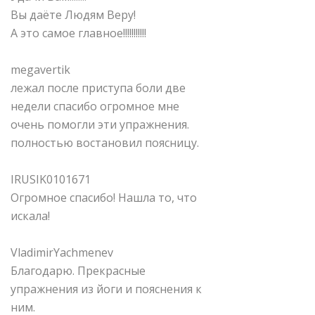
Вы даёте Людям Веру!
А это самое главное!!!!!!!!!!!
megavertik
лежал после приступа боли две
недели спасибо огромное мне
очень помогли эти упражнения.
полностью востановил поясницу.
IRUSIK0101671
Огромное спасибо! Нашла то, что
искала!
VladimirYachmenev
Благодарю. Прекрасные
упражнения из йоги и пояснения к
ним.