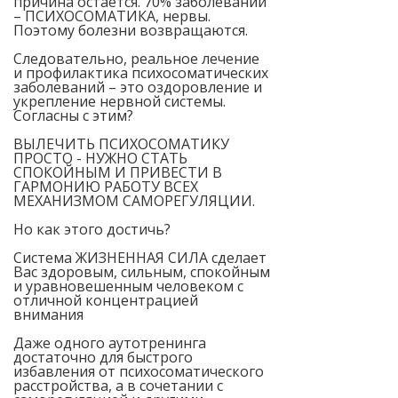
причина остаётся. 70% заболеваний
– ПСИХОСОМАТИКА, нервы.
Поэтому болезни возвращаются.
Следовательно, реальное лечение
и профилактика психосоматических
заболеваний – это оздоровление и
укрепление нервной системы.
Согласны с этим?
ВЫЛЕЧИТЬ ПСИХОСОМАТИКУ
ПРОСТО - НУЖНО СТАТЬ
СПОКОЙНЫМ И ПРИВЕСТИ В
ГАРМОНИЮ РАБОТУ ВСЕХ
МЕХАНИЗМОМ САМОРЕГУЛЯЦИИ.
Но как этого достичь?
Система ЖИЗНЕННАЯ СИЛА сделает
Вас здоровым, сильным, спокойным
и уравновешенным человеком с
отличной концентрацией
внимания
Даже одного аутотренинга
достаточно для быстрого
избавления от психосоматического
расстройства, а в сочетании с