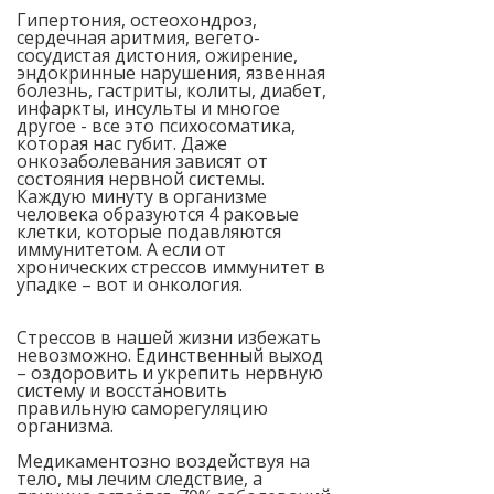
Гипертония, остеохондроз,
сердечная аритмия, вегето-
сосудистая дистония, ожирение,
эндокринные нарушения, язвенная
болезнь, гастриты, колиты, диабет,
инфаркты, инсульты и многое
другое - все это психосоматика,
которая нас губит. Даже
онкозаболевания зависят от
состояния нервной системы.
Каждую минуту в организме
человека образуются 4 раковые
клетки, которые подавляются
иммунитетом. А если от
хронических стрессов иммунитет в
упадке – вот и онкология.
Стрессов в нашей жизни избежать
невозможно. Единственный выход
– оздоровить и укрепить нервную
систему и восстановить
правильную саморегуляцию
организма.
Медикаментозно воздействуя на
тело, мы лечим следствие, а