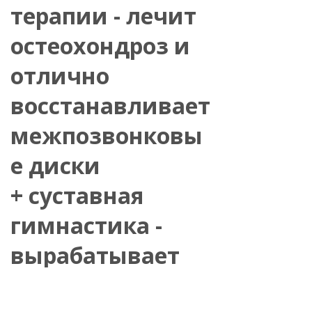
терапии - лечит
остеохондроз и
отлично
восстанавливает
межпозвонковы
е диски
+ суставная
гимнастика -
вырабатывает
синовиальную